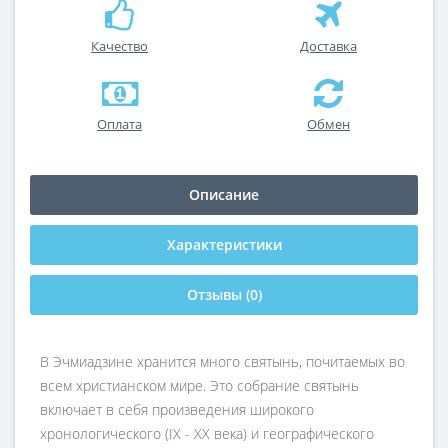
Качество
Доставка
Оплата
Обмен
Описание
Характеристики
Отзывы (0)
В Эчмиадзине хранится много святынь, почитаемых во
всем христианском мире. Это собрание святынь
включает в себя произведения широкого
хронологического (IX - XX века) и географического