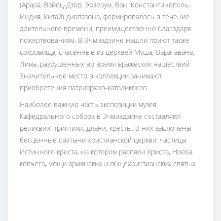
(Арара, Вайоц-Дзор, Эрзерум, Ван, Константинополь,
Индия, Китай) диапазона, формировалось в течение
длительного времени, преимущественно благодаря
пожертвованиям. В Эчмиадзине нашли приют также
сокровища, спасенные из церквей Муша, Варагавана,
Лима, разрушенных во время вражеских нашествий.
Значительное место в коллекции занимают
приобретения патриархов-католикосов.
Наиболее важную часть экспозиции музея
Кафедрального собора в Эчмиадзине составляют
реликвии: триптихи, длани, кресты. В них заключены
бесценные святыни христианской церкви: частицы
Истинного креста, на котором распяли Христа, Ноева
ковчега, мощи армянских и общехристианских святых.