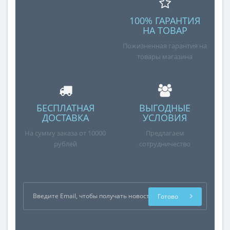
100% ГАРАНТИЯ
НА ТОВАР
Пожизненная гарантия на
товары магазина
БЕСПЛАТНАЯ
ВЫГОДНЫЕ
ДОСТАВКА
УСЛОВИЯ
На сумму заказа от 10000
Предлагаем
рублей
сотрудничество
Готово