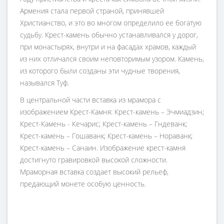
Армения стала первой страной, принявшей
Христианство, и это во многом определило ее богатую
судьбу. Крест-камень обычно устанавливался у дорог,
при монастырях, внутри и на фасадах храмов, каждый
из них отличался своим неповторимым узором. Камень,
из которого были созданы эти чудные творения,
назывался Туф.
В центральной части вставка из мрамора с
изображением Крест-Камня: Крест-камень – Эчмиадзин;
Крест-Камень - Кечарис; Крест-камень – Гндеванк;
Крест-камень – Гошаванк; Крест-камень – Нораванк;
Крест-камень – Санаин. Изображение крест-камня
достигнуто гравировкой высокой сложности.
Мраморная вставка создает высокий рельеф,
предающий монете особую ценность.