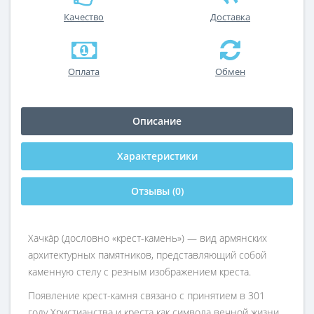
Качество
Доставка
Оплата
Обмен
Описание
Характеристики
Отзывы (0)
Хачка́р (дословно «крест-камень») — вид армянских
архитектурных памятников, представляющий собой
каменную стелу с резным изображением креста.
Появление крест-камня связано с принятием в 301
году Христианства и креста как символа вечной жизни.