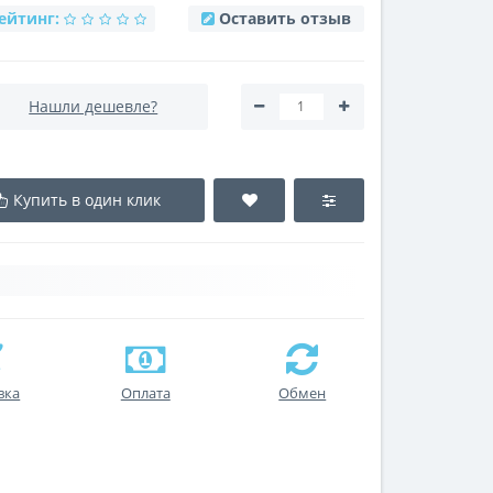
ейтинг:
Оставить отзыв
Нашли дешевле?
Купить в один клик
вка
Оплата
Обмен