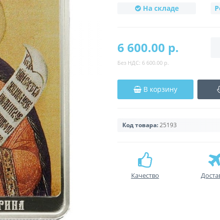
На складе
Р
6 600.00 р.
Без НДС:
6 600.00 р.
В корзину
Код товара:
25193
Качество
Доста