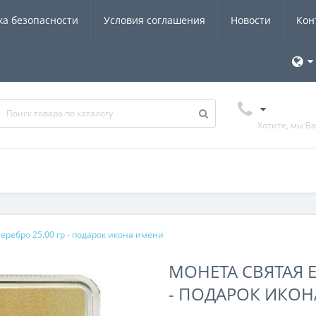
ка безопасности
Условия соглашения
Новости
Кон
Хотите, мы В
еребро 25.00 гр - подарок икона имени
МОНЕТА СВЯТАЯ Е
- ПОДАРОК ИКО