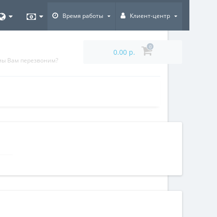
Время работы
Клиент-центр
0
0.00 р.
мы Вам перезвоним?