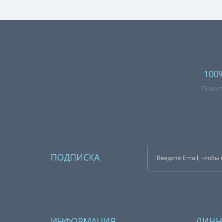
100
Пожиз
ПОДПИСКА
ИНФОРМАЦИЯ
ЛИЧН