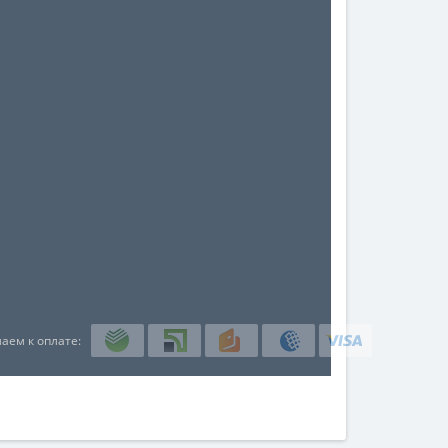
аем к оплате: