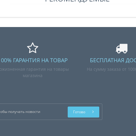
100% ГАРАНТИЯ НА ТОВАР
БЕСПЛАТНАЯ ДО
ожизненная гарантия на товары
На сумму заказа от 10
магазина
Готово