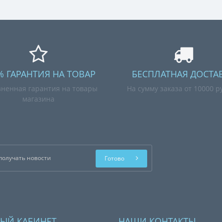
% ГАРАНТИЯ НА ТОВАР
БЕСПЛАТНАЯ ДОСТА
ненная гарантия на товары
На сумму заказа от 10000 р
магазина
Готово
ЫЙ КАБИНЕТ
НАШИ КОНТАКТЫ