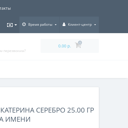
такты
Время работы
Клиент-центр
0
0.00 р.
ам перезвоним?
КАТЕРИНА СЕРЕБРО 25.00 ГР
НА ИМЕНИ