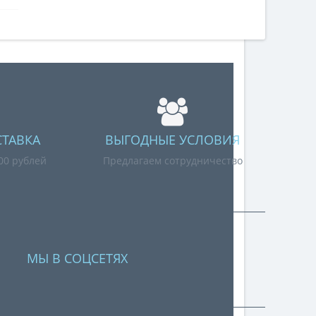
СТАВКА
ВЫГОДНЫЕ УСЛОВИЯ
000 рублей
Предлагаем сотрудничество
МЫ В СОЦСЕТЯХ