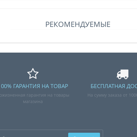
РЕКОМЕНДУЕМЫЕ
100% ГАРАНТИЯ НА ТОВАР
БЕСПЛАТНАЯ ДО
ожизненная гарантия на товары
На сумму заказа от 10
магазина