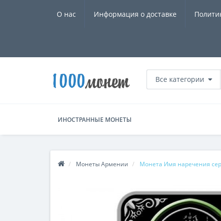
О нас
Информация о доставке
Полити
Все категории
ИНОСТРАННЫЕ МОНЕТЫ
Монеты Армении
Монета Имя наречения сере