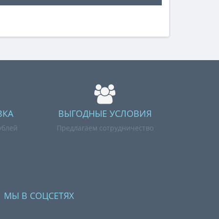
ВКА
ВЫГОДНЫЕ УСЛОВИЯ
ублей
Предлагаем сотрудничество
МЫ В СОЦСЕТЯХ