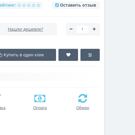
ейтинг:
Оставить отзыв
Нашли дешевле?
Купить в один клик
вка
Оплата
Обмен