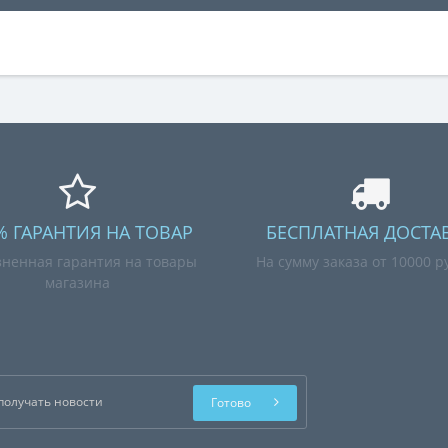
% ГАРАНТИЯ НА ТОВАР
БЕСПЛАТНАЯ ДОСТА
ненная гарантия на товары
На сумму заказа от 10000 р
магазина
Готово