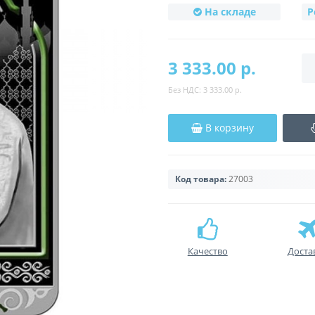
На складе
Р
3 333.00 р.
Без НДС:
3 333.00 р.
В корзину
Код товара:
27003
Качество
Доста