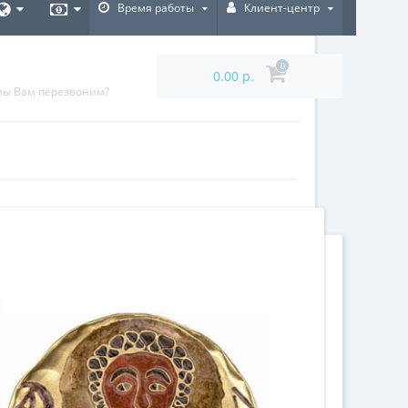
Время работы
Клиент-центр
0
0.00 р.
мы Вам перезвоним?