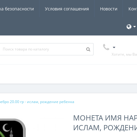
ка безопасности
Условия соглашения
Новости
Кон
Хотите, мы В
бро 20.00 гр - ислам, рождение ребенка
МОНЕТА ИМЯ НАРЕ
ИСЛАМ, РОЖДЕНИ