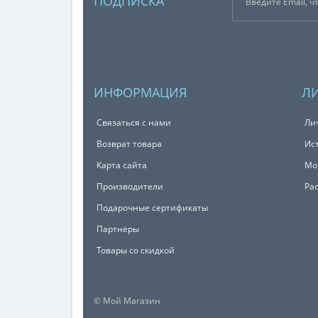
ПОДПИСКА
ИНФОРМАЦИЯ
Л
Связаться с нами
Ли
Возврат товара
Ис
Карта сайта
Мо
Производители
Ра
Подарочные сертификаты
Партнёры
Товары со скидкой
© Мой Магазин