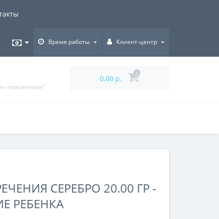
такты
Время работы
Клиент-центр
0
0.00 р.
ам перезвоним?
ЧЕНИЯ СЕРЕБРО 20.00 ГР -
Е РЕБЕНКА