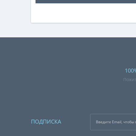
100
Пожиз
ПОДПИСКА