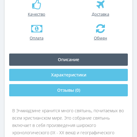
Качество
Доставка
Оплата
Обмен
Описание
Характеристики
Отзывы (0)
В Эчмиадзине хранится много святынь, почитаемых во
всем христианском мире. Это собрание святынь
включает в себя произведения широкого
хронологического (IX - XX века) и географического