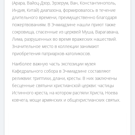
(Арара, Вайоц-Дзор, Эрзерум, Ван, Константинополь,
Индия, Китай) диапазона, формировалось в течение
длительного времени, преимущественно благодаря
пожертвованиям. В Эчмиадзине нашли приют также
сокровища, спасенные из церквей Муша, Варагавана,
Лима, разрушенных во время вражеских нашествий.
Значительное место в коллекции занимают
приобретения патриархов-католикосов.
Наиболее важную часть экспозиции музея
Кафедрального собора в Эчмиадзине составляют
реликвии: триптихи, длани, кресты. В них заключены
бесценные святыни христианской церкви: частицы
Истинного креста, на котором распяли Христа, Ноева
ковчега, мощи армянских и общехристианских святых.