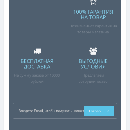
100% ГАРАНТИЯ
НА ТОВАР
Пожизненная гарантия на
товары магазина
БЕСПЛАТНАЯ
ВЫГОДНЫЕ
ДОСТАВКА
УСЛОВИЯ
На сумму заказа от 10000
Предлагаем
рублей
сотрудничество
Готово