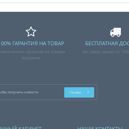
100% ГАРАНТИЯ НА ТОВАР
БЕСПЛАТНАЯ ДО
ожизненная гарантия на товары
На сумму заказа от 10
магазина
Готово
ИЧНЫЙ КАБИНЕТ
НАШИ КОНТАКТЫ