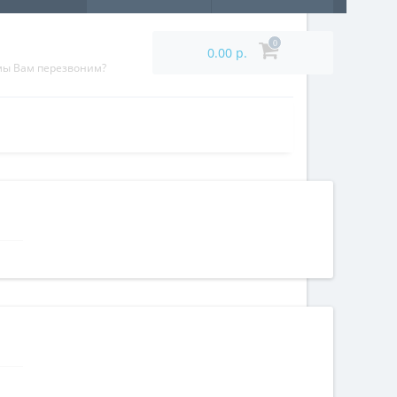
0
0.00 р.
мы Вам перезвоним?