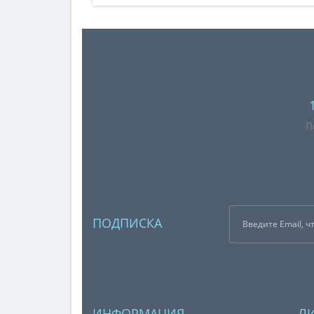
П
ПОДПИСКА
ИНФОРМАЦИЯ
Л