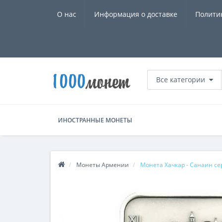
О нас
Информация о доставке
Полити
Все категории
ИНОСТРАННЫЕ МОНЕТЫ
Монеты Армении
Монета Хачкар - Санаин се