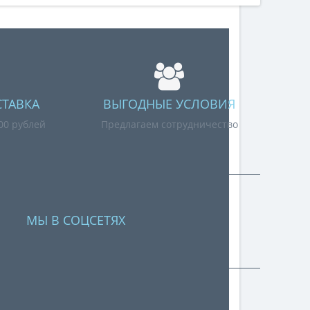
СТАВКА
ВЫГОДНЫЕ УСЛОВИЯ
000 рублей
Предлагаем сотрудничество
МЫ В СОЦСЕТЯХ