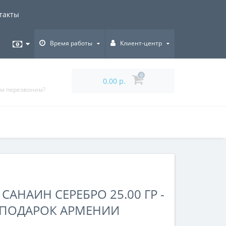
такты
Время работы
Клиент-центр
0
0.00 р.
ам перезвоним?
САНАИН СЕРЕБРО 25.00 ГР -
ПОДАРОК АРМЕНИИ