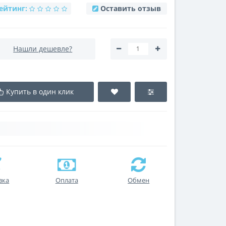
ейтинг:
Оставить отзыв
Нашли дешевле?
Купить в один клик
вка
Оплата
Обмен