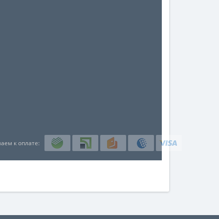
аем к оплате: