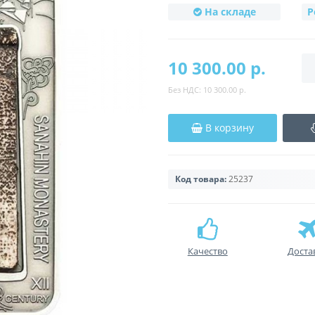
На складе
Р
10 300.00 р.
Без НДС:
10 300.00 р.
В корзину
Код товара:
25237
Качество
Доста