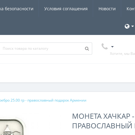
ка безопасности
Условия соглашения
Новости
Кон
Хотите, мы В
ребро 25.00 гр - православный подарок Армении
МОНЕТА ХАЧКАР - 
ПРАВОСЛАВНЫЙ 