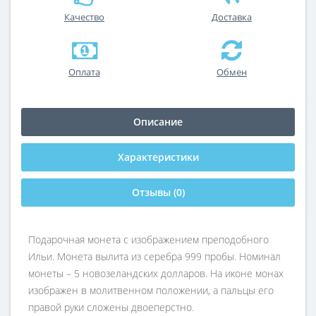
Качество
Доставка
Оплата
Обмен
Описание
Характеристики
Отзывы (0)
Подарочная монета с изображением преподобного
Ильи. Монета вылита из серебра 999 пробы. Номинал
монеты – 5 новозеландских долларов. На иконе монах
изображен в молитвенном положении, а пальцы его
правой руки сложены двоеперстно.