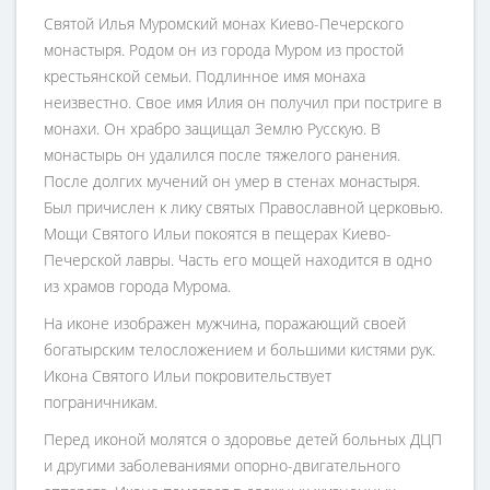
Святой Илья Муромский монах Киево-Печерского
монастыря. Родом он из города Муром из простой
крестьянской семьи. Подлинное имя монаха
неизвестно. Свое имя Илия он получил при постриге в
монахи. Он храбро защищал Землю Русскую. В
монастырь он удалился после тяжелого ранения.
После долгих мучений он умер в стенах монастыря.
Был причислен к лику святых Православной церковью.
Мощи Святого Ильи покоятся в пещерах Киево-
Печерской лавры. Часть его мощей находится в одно
из храмов города Мурома.
На иконе изображен мужчина, поражающий своей
богатырским телосложением и большими кистями рук.
Икона Святого Ильи покровительствует
пограничникам.
Перед иконой молятся о здоровье детей больных ДЦП
и другими заболеваниями опорно-двигательного