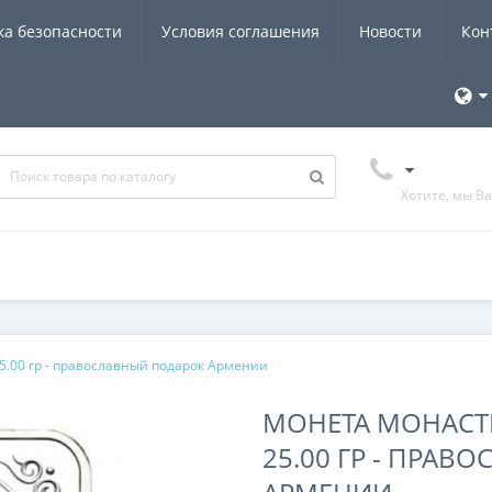
ка безопасности
Условия соглашения
Новости
Кон
Хотите, мы В
5.00 гр - православный подарок Армении
МОНЕТА МОНАСТЫ
25.00 ГР - ПРА