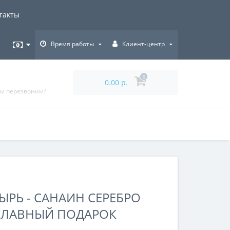
такты
Время работы
Клиент-центр
0
0.00 р.
ам перезвоним?
РЬ - САНАИН СЕРЕБРО
ВОСЛАВНЫЙ ПОДАРОК