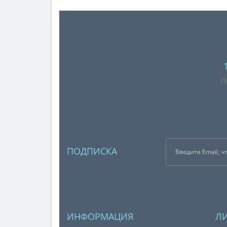
П
ПОДПИСКА
ИНФОРМАЦИЯ
Л