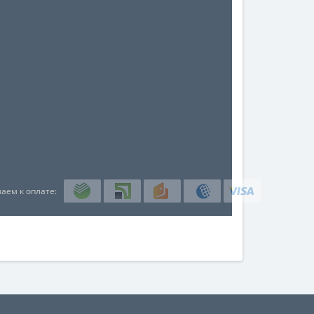
аем к оплате: