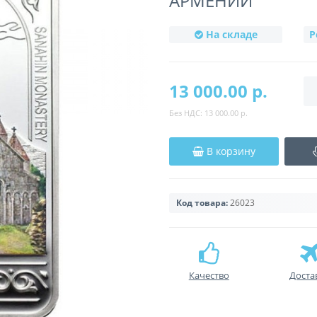
АРМЕНИИ
На складе
Р
13 000.00 р.
Без НДС:
13 000.00 р.
В корзину
Код товара:
26023
Качество
Доста