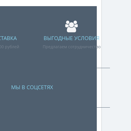
СТАВКА
ВЫГОДНЫЕ УСЛОВИЯ
000 рублей
Предлагаем сотрудничество
МЫ В СОЦСЕТЯХ