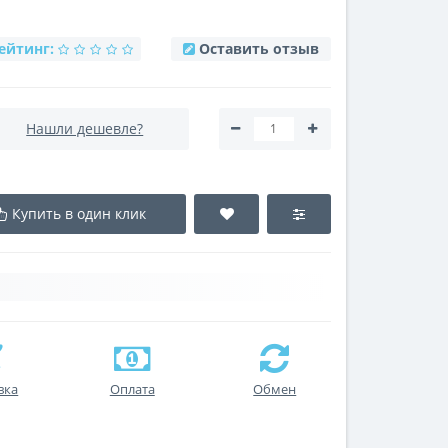
ейтинг:
Оставить отзыв
Нашли дешевле?
Купить в один клик
вка
Оплата
Обмен