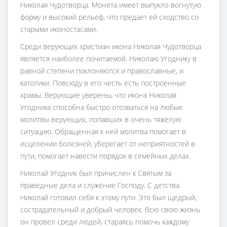
Николая Чудотворца. Монета имеет выпукло-вогнутую
форму и высокий рельеф, что предает ей сходство со
старыми иконостасами.
Среди верующих христиан икона Николая Чудотворца
является наиболее почитаемой. Николаю Угоднику в
равной степени поклоняются и православные, и
католики. Повсюду в его честь есть построенные
храмы. Верующие уверены, что икона Николая
Угодника способна быстро отозваться на любые
молитвы верующих, попавших в очень тяжелую
ситуацию. Обращенная к ней молитва помогает в
исцелении болезней, уберегает от неприятностей в
пути, помогает навести порядок в семейных делах.
Николай Угодник был причислен к Святым за
праведные дела и служение Господу. С детства
Николай готовил себя к этому пути. Это был щедрый,
сострадательный и добрый человек. Всю свою жизнь
он провел среди людей, стараясь помочь каждому