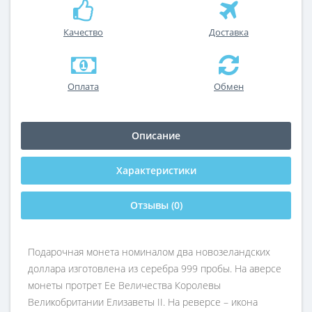
Качество
Доставка
Оплата
Обмен
Описание
Характеристики
Отзывы (0)
Подарочная монета номиналом два новозеландских
доллара изготовлена из серебра 999 пробы. На аверсе
монеты протрет Ее Величества Королевы
Великобритании Елизаветы II. На реверсе – икона