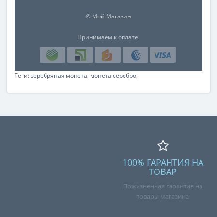
© Мой Магазин
Принимаем к оплате:
Теги:
серебряная монета
,
монета серебро
,
100% ГАРАНТИЯ НА
ТОВАР
Пожизненная гарантия на
товары магазина