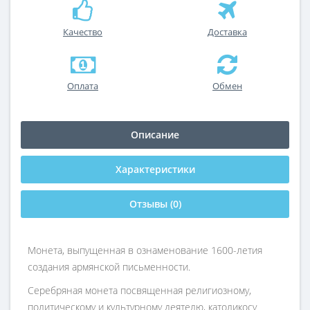
Качество
Доставка
Оплата
Обмен
Описание
Характеристики
Отзывы (0)
Монета, выпущенная в ознаменование 1600-летия
создания армянской письменности.
Серебряная монета посвященная религиозному,
политическому и культурному деятелю, католикосу