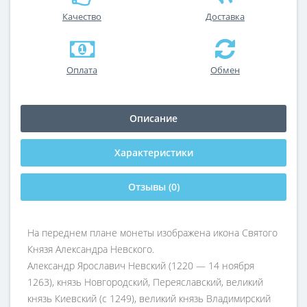
Качество
Доставка
Оплата
Обмен
Описание
Характеристики
Отзывы (0)
На переднем плане монеты изображена икона Святого
Князя Александра Невского.
Александр Ярославич Невский (1220 — 14 ноября
1263), князь Новгородский, Переяславский, великий
князь Киевский (с 1249), великий князь Владимирский